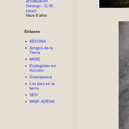
actualización
Domingo - 11:00
horas)
Hace 8 años
Enlaces
AEFONA
Amigos de la
Tierra
ANSE
Ecologistas en
Accción
Greenpeace
Los pies en la
tierra
SEO
WWF-ADENA