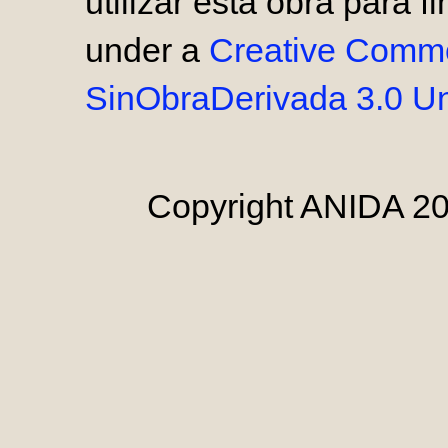
utilizar esta obra para 
under a
Creative Comm
SinObraDerivada 3.0 Un
Copyright ANIDA 20