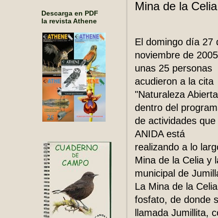
Mina de la Celi
Descarga en PDF
la revista Athene
El domingo día 27 
noviembre de 2005
unas 25 personas
acudieron a la cita
"Naturaleza Abierta
dentro del progra
de actividades que
ANIDA está
realizando a lo lar
Mina de la Celia y 
municipal de Jumill
La Mina de la Celi
fosfato, de donde s
llamada Jumillita,